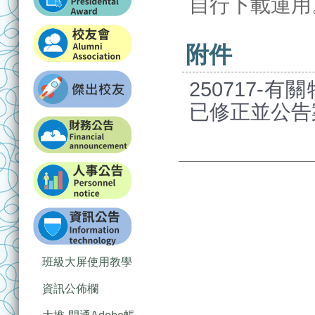
自行下載運用
附件
250717
已修正並公告案
班級大屏使用教學
資訊公佈欄