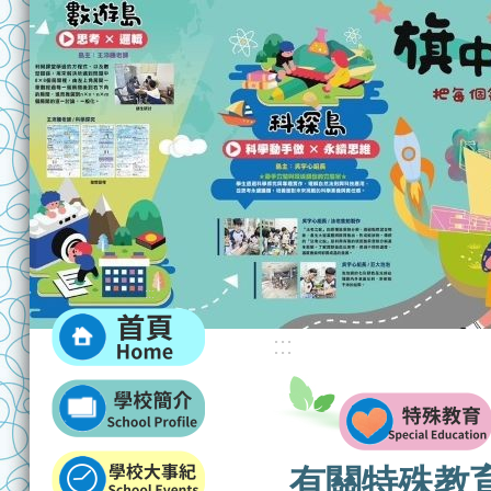
:::
:::
有關特殊教